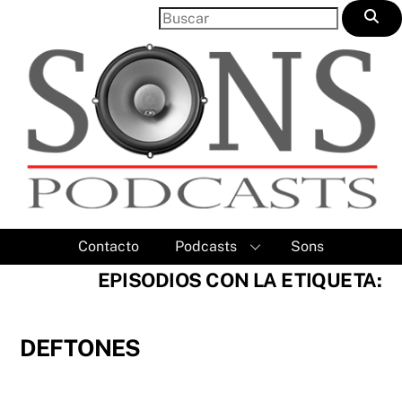
Skip
to
content
Contacto
Podcasts
Sons
EPISODIOS CON LA ETIQUETA:
DEFTONES