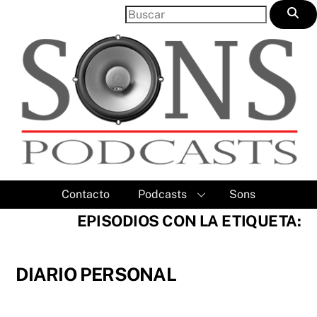
Skip
to
content
Contacto
Podcasts
Sons
EPISODIOS CON LA ETIQUETA:
DIARIO PERSONAL