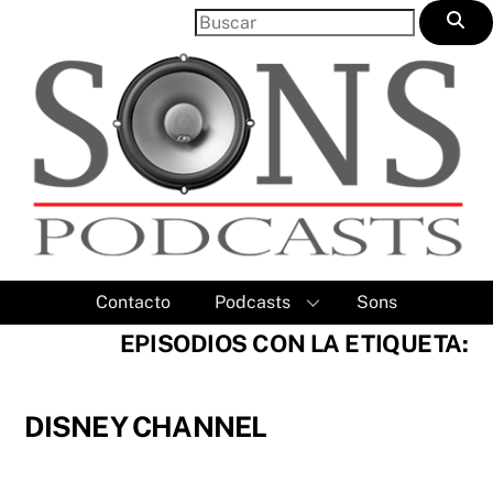
Skip
to
content
Contacto
Podcasts
Sons
EPISODIOS CON LA ETIQUETA:
DISNEY CHANNEL