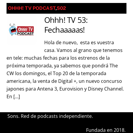
OHHH! TV PODCAST
,
S02
Ohhh! TV 53:
Fechaaaaas!
Hola de nuevo, esta es vuestra
casa. Vamos al grano que tenemos
en tele: muchas fechas para los estrenos de la
próxima temporada, ya sabemos que pondrá The
CW los domingos, el Top 20 de la temporada
americana, la venta de Digital +, un nuevo concurso
japones para Antena 3, Eurovision y Disney Channel.
En […]
Sons. Red de podcasts independiente.
Fundada en 2018.