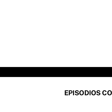
Skip
to
content
EPISODIOS CO