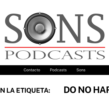
Contacto
Podcasts
Sons
DO NO HA
N LA ETIQUETA: