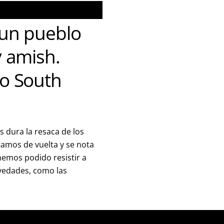
 un pueblo
y amish.
to South
s dura la resaca de los
amos de vuelta y se nota
emos podido resistir a
vedades, como las