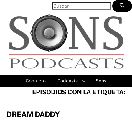
Skip
to
content
Contacto
Podcasts
Sons
EPISODIOS CON LA ETIQUETA:
DREAM DADDY