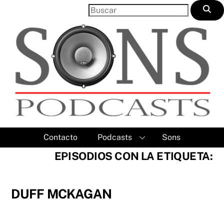
Skip
to
content
Contacto
Podcasts
Sons
EPISODIOS CON LA ETIQUETA:
DUFF MCKAGAN