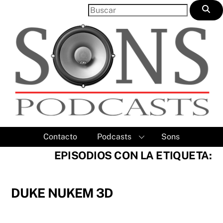
Skip
to
content
Contacto
Podcasts
Sons
EPISODIOS CON LA ETIQUETA:
DUKE NUKEM 3D