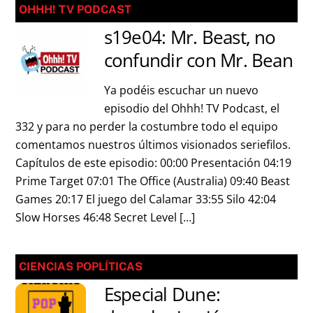
OHHH! TV PODCAST
s19e04: Mr. Beast, no
confundir con Mr. Bean
Ya podéis escuchar un nuevo
episodio del Ohhh! TV Podcast, el
332 y para no perder la costumbre todo el equipo
comentamos nuestros últimos visionados seriefilos.
Capítulos de este episodio: 00:00 Presentación 04:19
Prime Target 07:01 The Office (Australia) 09:40 Beast
Games 20:17 El juego del Calamar 33:55 Silo 42:04
Slow Horses 46:48 Secret Level […]
CIENCIAS POPLÍTICAS
Especial Dune: