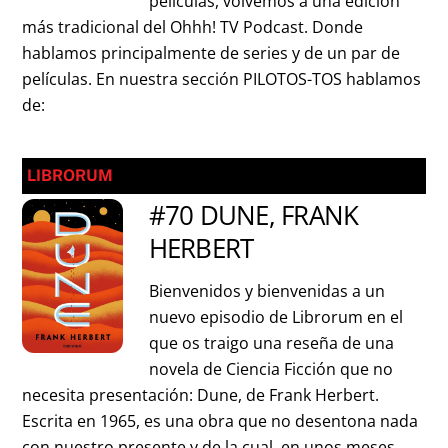
películas, volvemos a una edición
más tradicional del Ohhh! TV Podcast. Donde
hablamos principalmente de series y de un par de
películas. En nuestra sección PILOTOS-TOS hablamos
de:
LIBRORUM
#70 DUNE, FRANK
HERBERT
Bienvenidos y bienvenidas a un
nuevo episodio de Librorum en el
que os traigo una reseña de una
novela de Ciencia Ficción que no
necesita presentación: Dune, de Frank Herbert.
Escrita en 1965, es una obra que no desentona nada
con nuestro presente y de la cual, en unos meses,