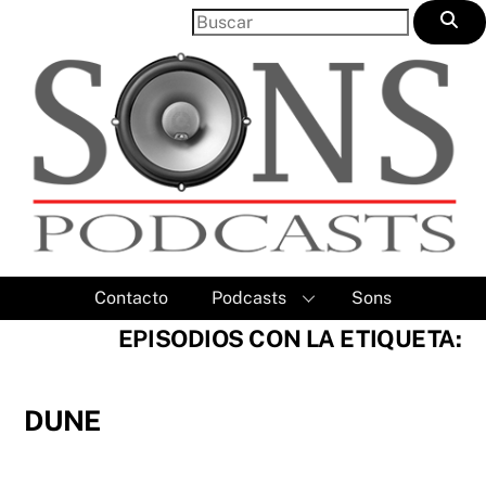
Skip
to
content
Contacto
Podcasts
Sons
EPISODIOS CON LA ETIQUETA:
DUNE