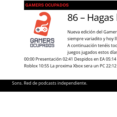
GAMERS OCUPADOS
86 – Hagas 
Nueva edición del Game
siempre variadito y hoy l
A continuación tenéis tod
juegos jugados estos días
00:00 Presentación 02:41 Despidos en EA 05:14
Roblox 10:55 La proxima Xbox sera un PC 22:12
Sons. Red de podcasts independiente.