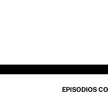
Skip
to
content
EPISODIOS CO