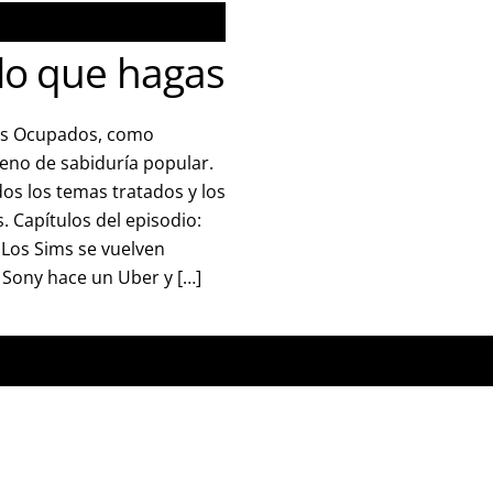
lo que hagas
rs Ocupados, como
leno de sabiduría popular.
os los temas tratados y los
. Capítulos del episodio:
 Los Sims se vuelven
 Sony hace un Uber y […]