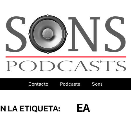
Contacto
Podcasts
Sons
EA
N LA ETIQUETA: