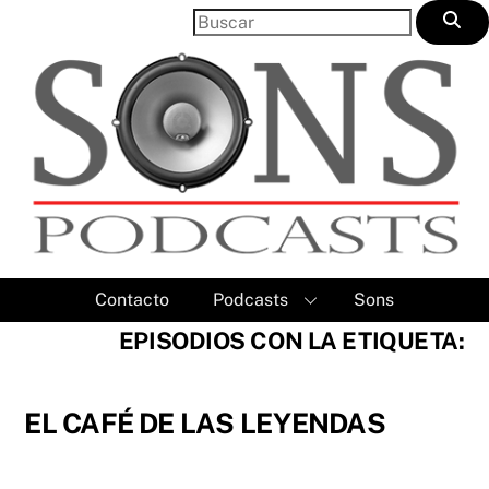
Skip
to
content
Contacto
Podcasts
Sons
EPISODIOS CON LA ETIQUETA:
EL CAFÉ DE LAS LEYENDAS