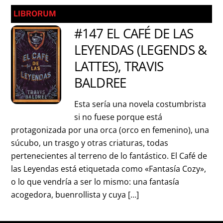
LIBRORUM
#147 EL CAFÉ DE LAS
LEYENDAS (LEGENDS &
LATTES), TRAVIS
BALDREE
Esta sería una novela costumbrista
si no fuese porque está
protagonizada por una orca (orco en femenino), una
súcubo, un trasgo y otras criaturas, todas
pertenecientes al terreno de lo fantástico. El Café de
las Leyendas está etiquetada como «Fantasía Cozy»,
o lo que vendría a ser lo mismo: una fantasía
acogedora, buenrollista y cuya […]