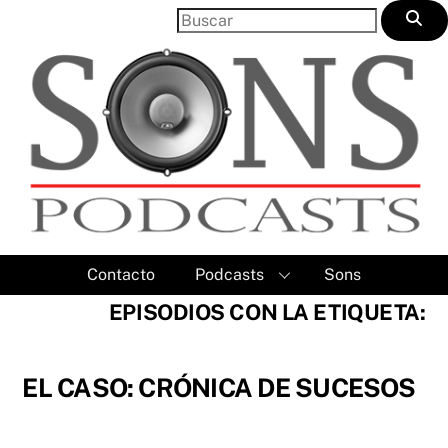
Skip
to
content
Contacto
Podcasts
Sons
EPISODIOS CON LA ETIQUETA:
EL CASO: CRÓNICA DE SUCESOS