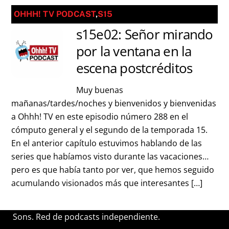
OHHH! TV PODCAST
,
S15
s15e02: Señor mirando
por la ventana en la
escena postcréditos
Muy buenas
mañanas/tardes/noches y bienvenidos y bienvenidas
a Ohhh! TV en este episodio número 288 en el
cómputo general y el segundo de la temporada 15.
En el anterior capítulo estuvimos hablando de las
series que habíamos visto durante las vacaciones…
pero es que había tanto por ver, que hemos seguido
acumulando visionados más que interesantes […]
Sons. Red de podcasts independiente.