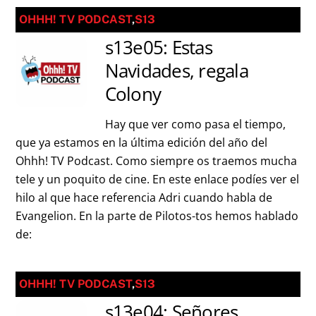
OHHH! TV PODCAST
,
S13
s13e05: Estas
Navidades, regala
Colony
Hay que ver como pasa el tiempo,
que ya estamos en la última edición del año del
Ohhh! TV Podcast. Como siempre os traemos mucha
tele y un poquito de cine. En este enlace podíes ver el
hilo al que hace referencia Adri cuando habla de
Evangelion. En la parte de Pilotos-tos hemos hablado
de:
OHHH! TV PODCAST
,
S13
s13e04: Señores