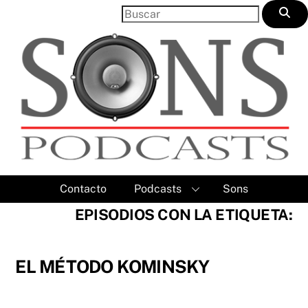
Skip
to
content
Contacto
Podcasts
Sons
EPISODIOS CON LA ETIQUETA:
EL MÉTODO KOMINSKY