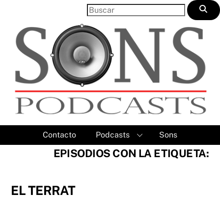
Skip
to
content
Contacto
Podcasts
Sons
EPISODIOS CON LA ETIQUETA:
EL TERRAT