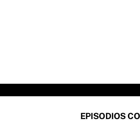
Skip
to
content
EPISODIOS CO