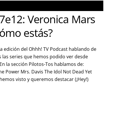
7e12: Veronica Mars
ómo estás?
a edición del Ohhh! TV Podcast hablando de
s las series que hemos podido ver desde
En la sección Pilotos-Tos hablamos de:
 Power Mrs. Davis The Idol Not Dead Yet
e hemos visto y queremos destacar (¡Hey!)