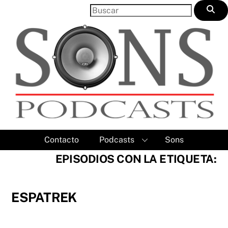
Skip
to
content
Contacto
Podcasts
Sons
EPISODIOS CON LA ETIQUETA:
ESPATREK