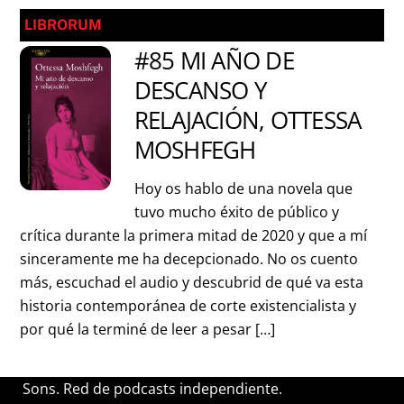
LIBRORUM
#85 MI AÑO DE
DESCANSO Y
RELAJACIÓN, OTTESSA
MOSHFEGH
Hoy os hablo de una novela que
tuvo mucho éxito de público y
crítica durante la primera mitad de 2020 y que a mí
sinceramente me ha decepcionado. No os cuento
más, escuchad el audio y descubrid de qué va esta
historia contemporánea de corte existencialista y
por qué la terminé de leer a pesar […]
Sons. Red de podcasts independiente.