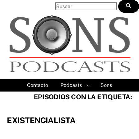
Skip
to
content
Contacto
Podcasts
Sons
EPISODIOS CON LA ETIQUETA:
EXISTENCIALISTA