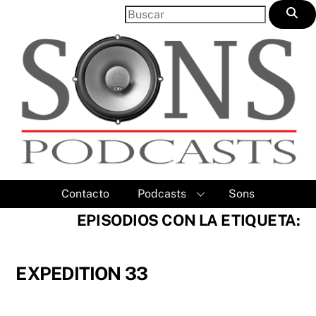
Skip
to
content
Contacto
Podcasts
Sons
EPISODIOS CON LA ETIQUETA:
EXPEDITION 33