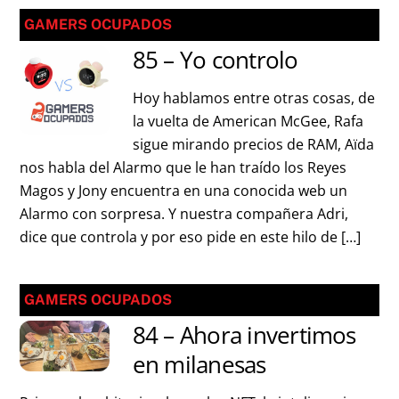
GAMERS OCUPADOS
85 – Yo controlo
Hoy hablamos entre otras cosas, de
la vuelta de American McGee, Rafa
sigue mirando precios de RAM, Aïda
nos habla del Alarmo que le han traído los Reyes
Magos y Jony encuentra en una conocida web un
Alarmo con sorpresa. Y nuestra compañera Adri,
dice que controla y por eso pide en este hilo de […]
GAMERS OCUPADOS
84 – Ahora invertimos
en milanesas