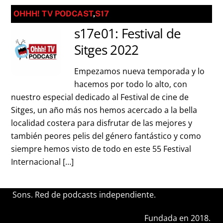
OHHH! TV PODCAST
,
S17
s17e01: Festival de
Sitges 2022
Empezamos nueva temporada y lo
hacemos por todo lo alto, con
nuestro especial dedicado al Festival de cine de
Sitges, un año más nos hemos acercado a la bella
localidad costera para disfrutar de las mejores y
también peores pelis del género fantástico y como
siempre hemos visto de todo en este 55 Festival
Internacional […]
Sons. Red de podcasts independiente.
Fundada en 2018.