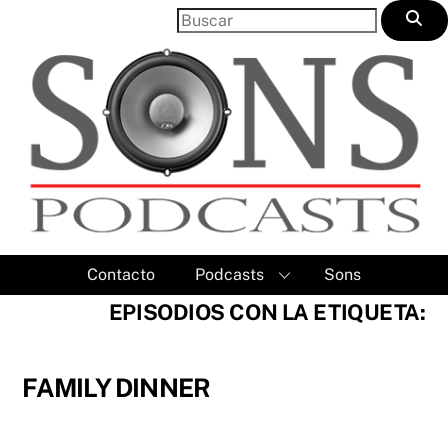
Skip
to
content
Contacto
Podcasts
Sons
EPISODIOS CON LA ETIQUETA:
FAMILY DINNER