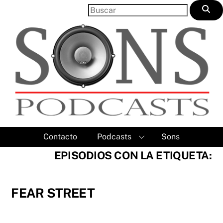
Skip
to
content
Contacto
Podcasts
Sons
EPISODIOS CON LA ETIQUETA:
FEAR STREET