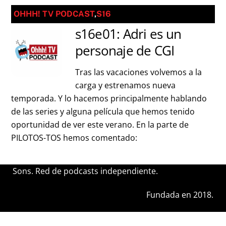
OHHH! TV PODCAST
,
S16
s16e01: Adri es un
personaje de CGI
Tras las vacaciones volvemos a la
carga y estrenamos nueva
temporada. Y lo hacemos principalmente hablando
de las series y alguna película que hemos tenido
oportunidad de ver este verano. En la parte de
PILOTOS-TOS hemos comentado:
Sons. Red de podcasts independiente.
Fundada en 2018.