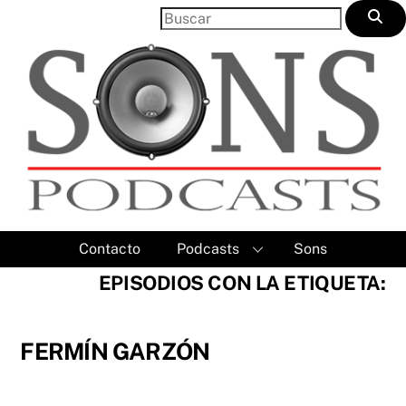
Skip
to
content
Contacto
Podcasts
Sons
EPISODIOS CON LA ETIQUETA:
FERMÍN GARZÓN