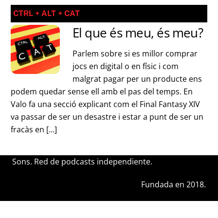
CTRL + ALT + CAT
El que és meu, és meu?
Parlem sobre si es millor comprar
jocs en digital o en físic i com
malgrat pagar per un producte ens
podem quedar sense ell amb el pas del temps. En
Valo fa una secció explicant com el Final Fantasy XIV
va passar de ser un desastre i estar a punt de ser un
fracàs en […]
Sons. Red de podcasts independiente.
Fundada en 2018.