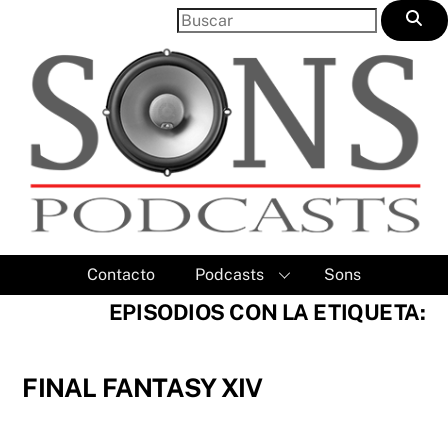
Skip
to
content
Contacto
Podcasts
Sons
EPISODIOS CON LA ETIQUETA:
FINAL FANTASY XIV