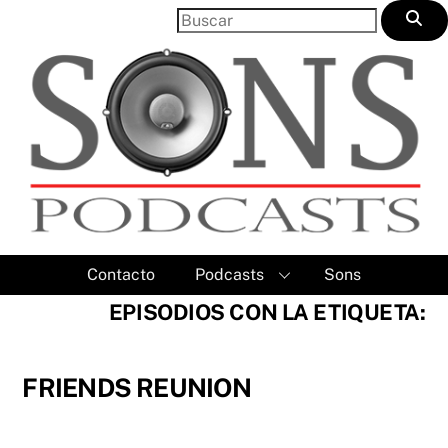
Skip
to
content
Contacto
Podcasts
Sons
EPISODIOS CON LA ETIQUETA:
FRIENDS REUNION