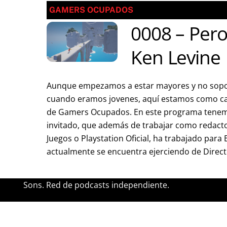
GAMERS OCUPADOS
0008 – Pero
Ken Levine
Aunque empezamos a estar mayores y no sopo
cuando eramos jovenes, aquí estamos como ca
de Gamers Ocupados. En este programa tene
invitado, que además de trabajar como redact
Juegos o Playstation Oficial, ha trabajado par
actualmente se encuentra ejerciendo de Direct
Sons. Red de podcasts independiente.