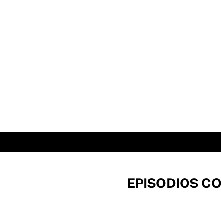
Skip
to
content
EPISODIOS CO