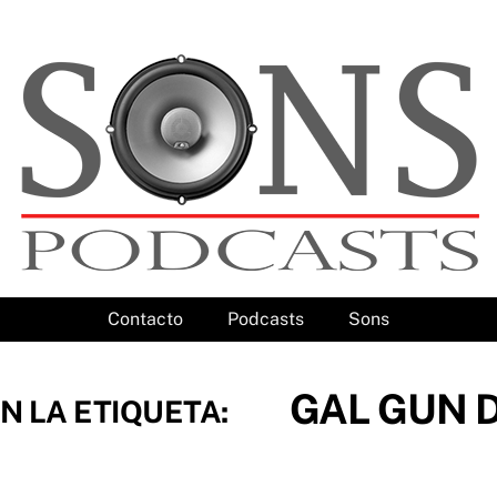
Contacto
Podcasts
Sons
GAL GUN 
N LA ETIQUETA: