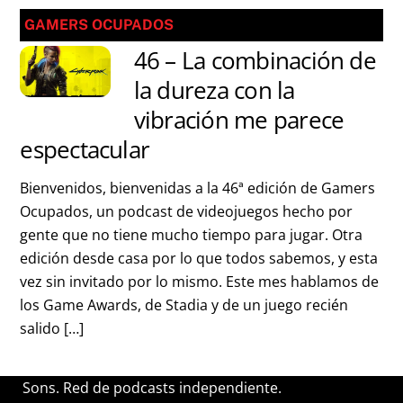
GAMERS OCUPADOS
46 – La combinación de
la dureza con la
vibración me parece
espectacular
Bienvenidos, bienvenidas a la 46ª edición de Gamers
Ocupados, un podcast de videojuegos hecho por
gente que no tiene mucho tiempo para jugar. Otra
edición desde casa por lo que todos sabemos, y esta
vez sin invitado por lo mismo. Este mes hablamos de
los Game Awards, de Stadia y de un juego recién
salido […]
Sons. Red de podcasts independiente.