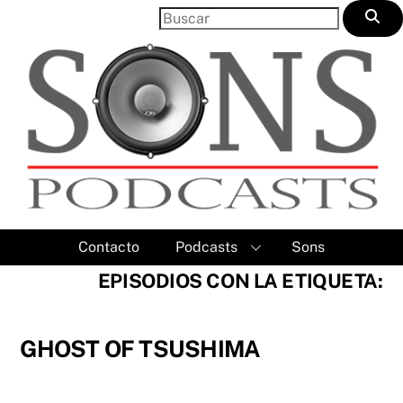
Skip
to
content
Contacto
Podcasts
Sons
EPISODIOS CON LA ETIQUETA:
GHOST OF TSUSHIMA