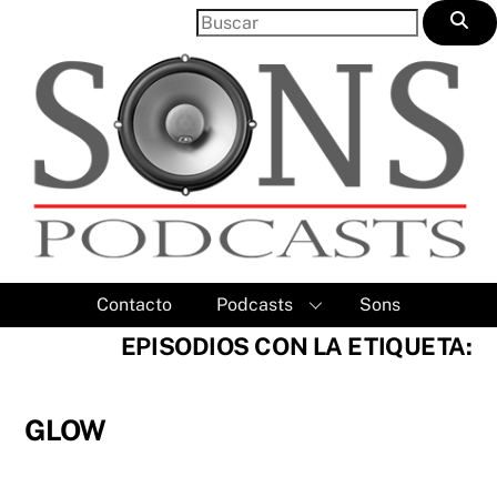
Skip
to
content
Contacto
Podcasts
Sons
EPISODIOS CON LA ETIQUETA:
GLOW