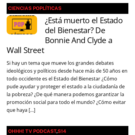
CIENCIAS POPLÍTICAS
¿Está muerto el Estado
del Bienestar? De
Bonnie And Clyde a
Wall Street
Si hay un tema que mueve los grandes debates
ideológicos y políticos desde hace más de 50 años en
todo occidente es el Estado del Bienestar ¿Cómo
pude ayudar y proteger el estado a la ciudadanía de
la pobreza? ¿De qué manera podemos garantizar la
promoción social para todo el mundo? ¿Cómo evitar
que haya […]
OHHH! TV PODCAST
,
S14