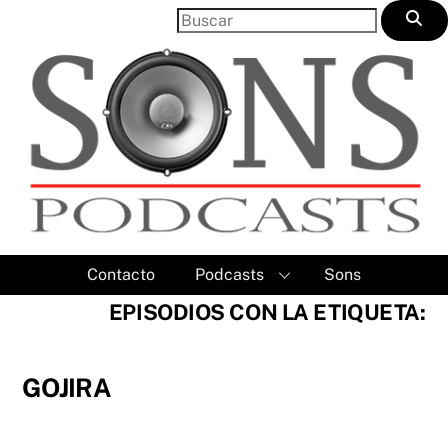
Skip
to
content
Contacto
Podcasts
Sons
EPISODIOS CON LA ETIQUETA:
GOJIRA