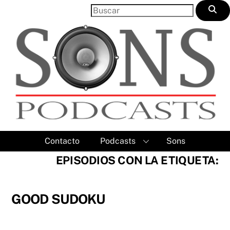
Skip
to
content
Contacto
Podcasts
Sons
EPISODIOS CON LA ETIQUETA:
GOOD SUDOKU