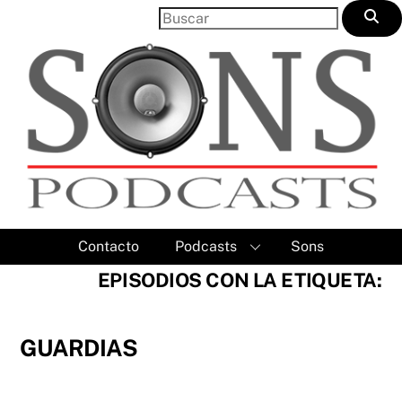
Skip
to
content
Contacto
Podcasts
Sons
EPISODIOS CON LA ETIQUETA:
GUARDIAS