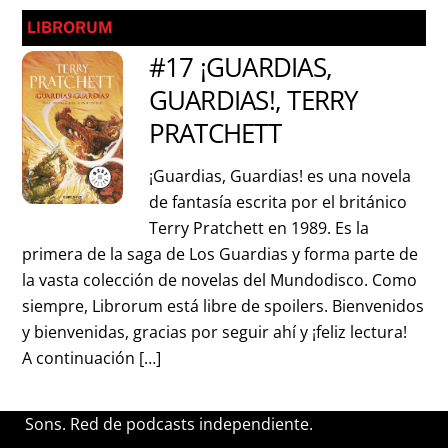
LIBRORUM
#17 ¡GUARDIAS,
GUARDIAS!, TERRY
PRATCHETT
¡Guardias, Guardias! es una novela
de fantasía escrita por el británico
Terry Pratchett en 1989. Es la
primera de la saga de Los Guardias y forma parte de
la vasta colección de novelas del Mundodisco. Como
siempre, Librorum está libre de spoilers. Bienvenidos
y bienvenidas, gracias por seguir ahí y ¡feliz lectura!
A continuación […]
Sons. Red de podcasts independiente.