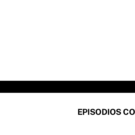
Skip
to
content
EPISODIOS CO