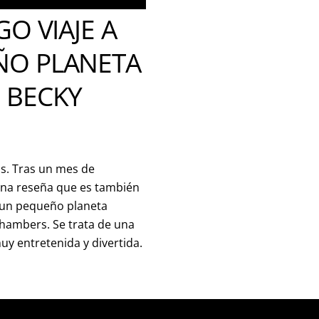
GO VIAJE A
ÑO PLANETA
 BECKY
s. Tras un mes de
una reseña que es también
a un pequeño planeta
hambers. Se trata de una
uy entretenida y divertida.