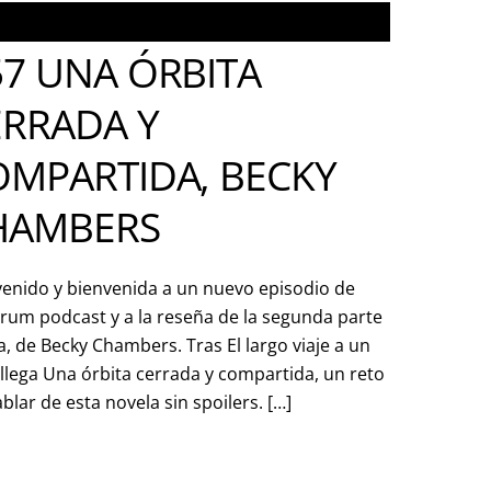
57 UNA ÓRBITA
ERRADA Y
OMPARTIDA, BECKY
HAMBERS
enido y bienvenida a un nuevo episodio de
rum podcast y a la reseña de la segunda parte
na, de Becky Chambers. Tras El largo viaje a un
lega Una órbita cerrada y compartida, un reto
blar de esta novela sin spoilers. […]