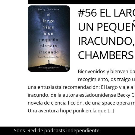
#56 EL LAR
UN PEQUE
IRACUNDO,
CHAMBERS
Bienvenidos y bienvenida
recogimiento, os traigo 
una entusiasta recomendación: El largo viaje 
iracundo, de la autora estadounidense Becky C
novela de ciencia ficción, de una space opera m
Una aventura hope punk en la que […]
Sons. Red de podcasts independiente.