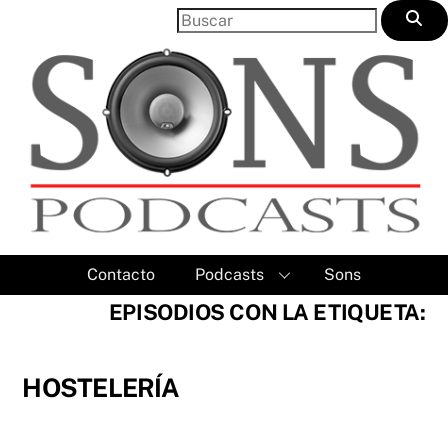
Skip
to
content
Contacto
Podcasts
Sons
EPISODIOS CON LA ETIQUETA:
HOSTELERÍA