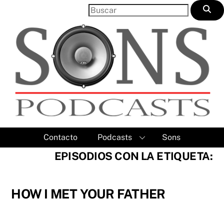
Skip
to
content
Contacto
Podcasts
Sons
EPISODIOS CON LA ETIQUETA:
HOW I MET YOUR FATHER