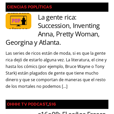
CIENCIAS POPLÍTICAS
La gente rica:
Succession, Inventing
Anna, Pretty Woman,
Georgina y Atlanta.
Las series de ricos están de moda, si es que la gente
rica dejó de estarlo alguna vez. La literatura, el cine y
hasta los cómics (por ejemplo, Bruce Wayne o Tony
Stark) están plagados de gente que tiene mucho
dinero y que se comportan de maneras que el resto
de los mortales no podemos […]
OHHH! TV PODCAST
,
S16