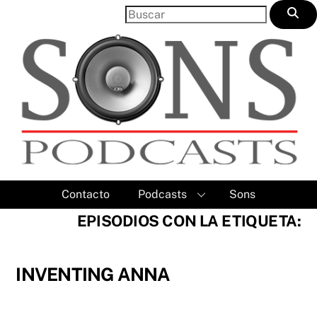
Skip
to
content
Contacto
Podcasts
Sons
EPISODIOS CON LA ETIQUETA:
INVENTING ANNA