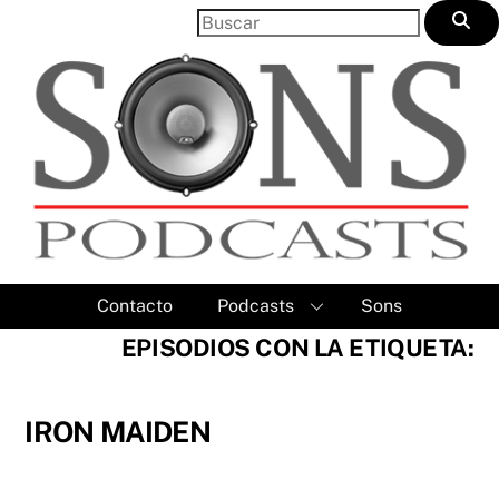
Skip
to
content
Contacto
Podcasts
Sons
EPISODIOS CON LA ETIQUETA:
IRON MAIDEN