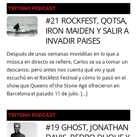
TRITONO PODCAST
#21 ROCKFEST, QOTSA,
IRON MAIDEN Y SALIR A
INVADIR PAISES
Después de unas semanas moviditas en lo que a
música en directo se refiere, Carlos se va a tomar un
descanso, pero antes nos cuenta qué vio y qué
escuchó en el Rockfest Festival y cómo lo pasó en el
show que Queens of the Stone Age ofrecieron en
Barcelona el pasado 11 de julio. […]
TRITONO PODCAST
#19 GHOST, JONATHAN