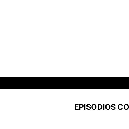
Skip
to
content
EPISODIOS CO