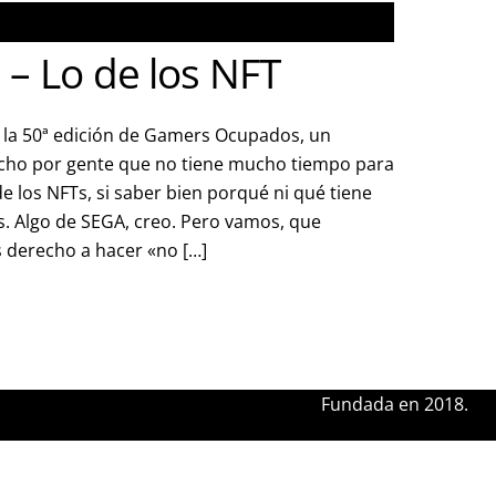
 – Lo de los NFT
 la 50ª edición de Gamers Ocupados, un
cho por gente que no tiene mucho tiempo para
e los NFTs, si saber bien porqué ni qué tiene
s. Algo de SEGA, creo. Pero vamos, que
derecho a hacer «no […]
Fundada en 2018.