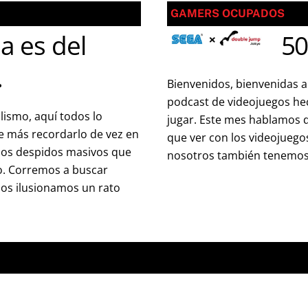
GAMERS OCUPADOS
a es del
50
.
Bienvenidos, bienvenidas a
podcast de videojuegos he
alismo, aquí todos lo
jugar. Este mes hablamos d
e más recordarlo de vez en
que ver con los videojuego
 los despidos masivos que
nosotros también tenemos 
go. Corremos a buscar
nos ilusionamos un rato