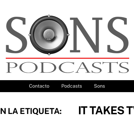
Contacto
Podcasts
Sons
IT TAKES 
N LA ETIQUETA: