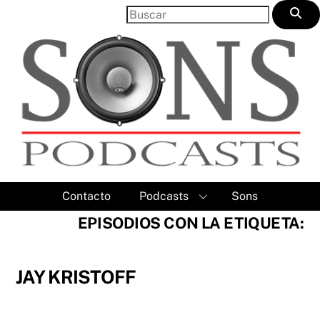
Skip
to
content
Contacto
Podcasts
Sons
EPISODIOS CON LA ETIQUETA:
JAY KRISTOFF