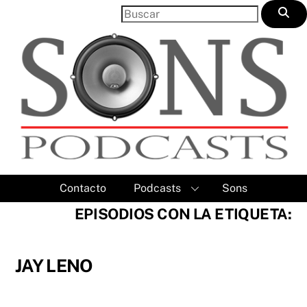
Skip
to
content
Contacto
Podcasts
Sons
EPISODIOS CON LA ETIQUETA:
JAY LENO