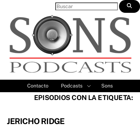
Skip
to
content
Contacto
Podcasts
Sons
EPISODIOS CON LA ETIQUETA:
JERICHO RIDGE