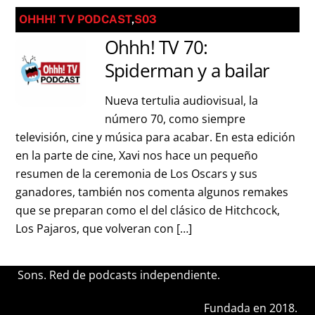
OHHH! TV PODCAST
,
S03
Ohhh! TV 70:
Spiderman y a bailar
Nueva tertulia audiovisual, la
número 70, como siempre
televisión, cine y música para acabar. En esta edición
en la parte de cine, Xavi nos hace un pequeño
resumen de la ceremonia de Los Oscars y sus
ganadores, también nos comenta algunos remakes
que se preparan como el del clásico de Hitchcock,
Los Pajaros, que volveran con […]
Sons. Red de podcasts independiente.
Fundada en 2018.