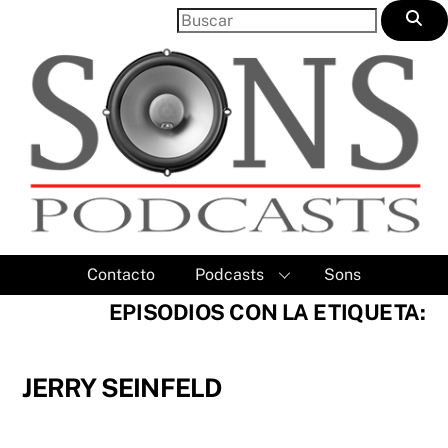
Skip
to
content
Contacto
Podcasts
Sons
EPISODIOS CON LA ETIQUETA:
JERRY SEINFELD