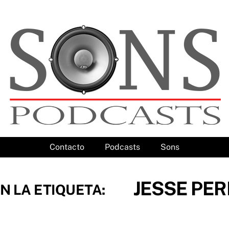
Contacto
Podcasts
Sons
JESSE PE
N LA ETIQUETA: