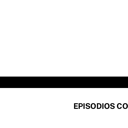
Skip
to
content
EPISODIOS CO