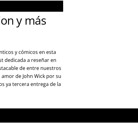
ion y más
ticos y cómicos en esta
st dedicada a reseñar en
stacable de entre nuestros
l amor de John Wick por su
s ya tercera entrega de la