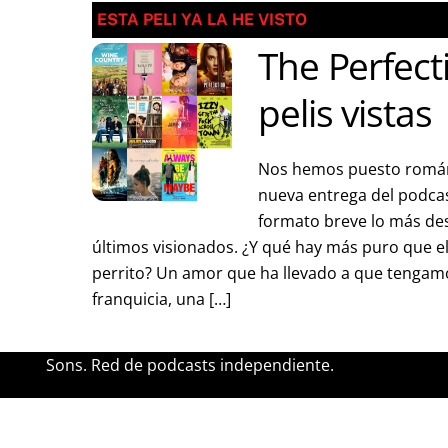
ESTA PELI YA LA HE VISTO
The Perfect
pelis vistas
Nos hemos puesto román
nueva entrega del podca
formato breve lo más de
últimos visionados. ¿Y qué hay más puro que e
perrito? Un amor que ha llevado a que tengamo
franquicia, una […]
Sons. Red de podcasts independiente.