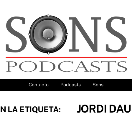
Contacto
Podcasts
Sons
JORDI DA
N LA ETIQUETA: