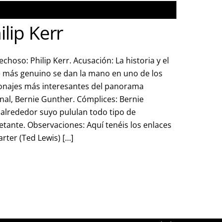
ilip Kerr
choso: Philip Kerr. Acusación: La historia y el
e más genuino se dan la mano en uno de los
onajes más interesantes del panorama
nal, Bernie Gunther. Cómplices: Bernie
 alrededor suyo pululan todo tipo de
etante. Observaciones: Aquí tenéis los enlaces
rter (Ted Lewis) […]