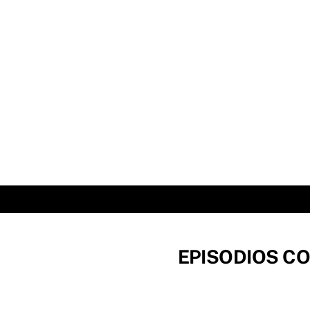
Skip
to
content
EPISODIOS CO