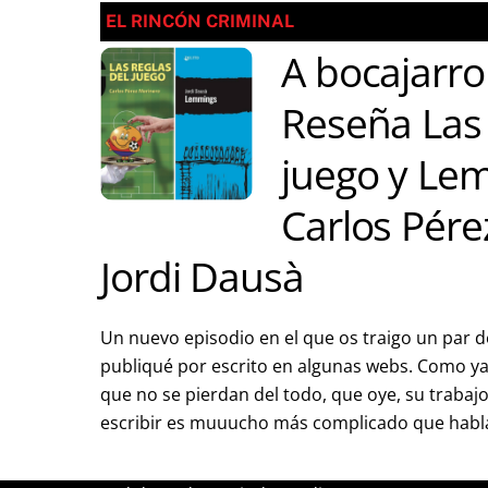
EL RINCÓN CRIMINAL
A bocajarro
Reseña Las 
juego y Le
Carlos Pére
Jordi Dausà
Un nuevo episodio en el que os traigo un par d
publiqué por escrito en algunas webs. Como ya
que no se pierdan del todo, que oye, su trabajo
escribir es muuucho más complicado que hablar