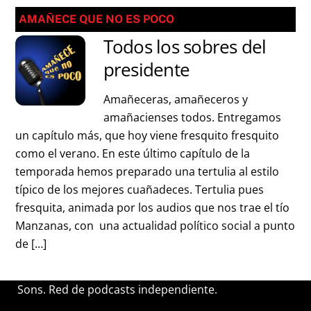
AMAÑECE QUE NO ES POCO
Todos los sobres del
presidente
Amañeceras, amañeceros y
amañacienses todos. Entregamos
un capítulo más, que hoy viene fresquito fresquito
como el verano. En este último capítulo de la
temporada hemos preparado una tertulia al estilo
típico de los mejores cuañadeces. Tertulia pues
fresquita, animada por los audios que nos trae el tío
Manzanas, con una actualidad político social a punto
de […]
Sons. Red de podcasts independiente.