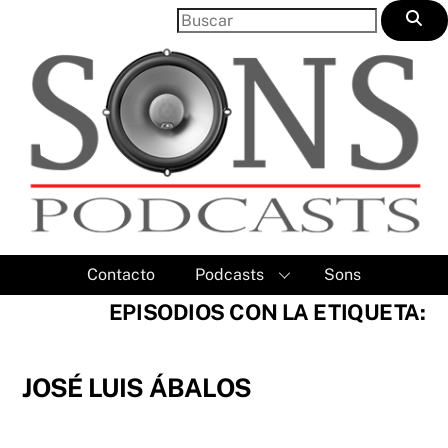
Skip
to
content
Contacto
Podcasts
Sons
EPISODIOS CON LA ETIQUETA:
JOSÉ LUIS ÁBALOS