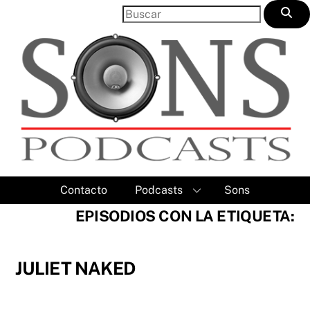
Skip
to
content
Contacto
Podcasts
Sons
EPISODIOS CON LA ETIQUETA:
JULIET NAKED