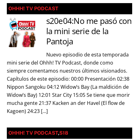
OHHH! TV PODCAST
s20e04:No me pasó con
la mini serie de la
Pantoja
Nuevo episodio de esta temporada
mini serie del Ohhh! TV Podcast, donde como
siempre comentamos nuestros últimos visionados.
Capítulos de este episodio: 00:00 Presentación 02:38
Nippon Sangoku 04:12 Widow’s Bay (La maldición de
Widow’s Bay) 12:01 Star City 15:05 Se tiene que morir
mucha gente 21:37 Kacken an der Havel (El flow de
Kagoen) 24:23 […]
OHHH! TV PODCAST
,
S18