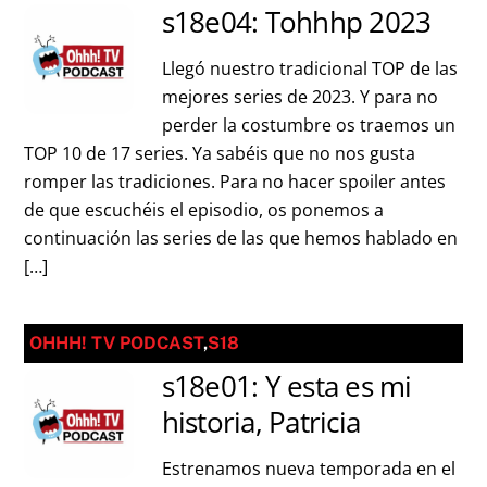
s18e04: Tohhhp 2023
Llegó nuestro tradicional TOP de las
mejores series de 2023. Y para no
perder la costumbre os traemos un
TOP 10 de 17 series. Ya sabéis que no nos gusta
romper las tradiciones. Para no hacer spoiler antes
de que escuchéis el episodio, os ponemos a
continuación las series de las que hemos hablado en
[…]
OHHH! TV PODCAST
,
S18
s18e01: Y esta es mi
historia, Patricia
Estrenamos nueva temporada en el