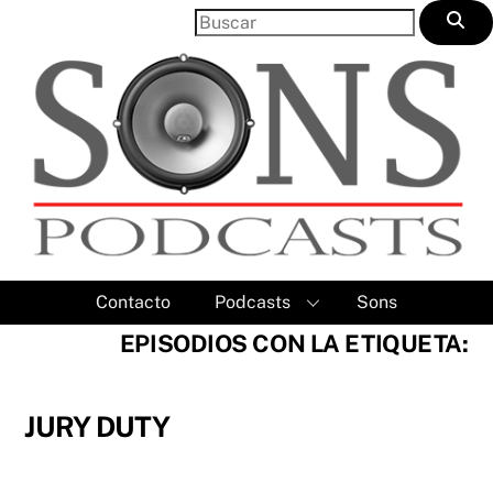
Skip
to
content
Contacto
Podcasts
Sons
EPISODIOS CON LA ETIQUETA:
JURY DUTY