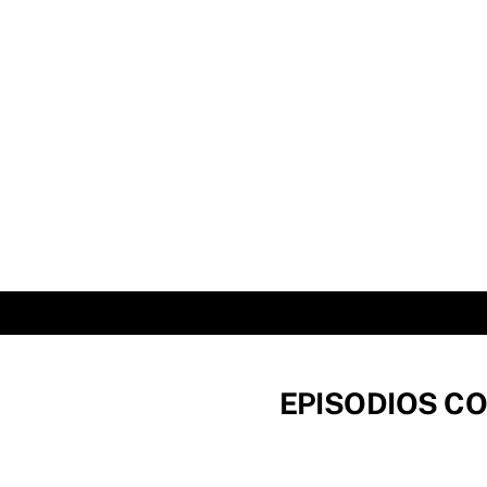
Skip
to
content
EPISODIOS CO