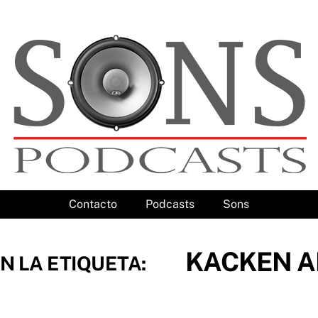
Contacto
Podcasts
Sons
KACKEN A
N LA ETIQUETA: