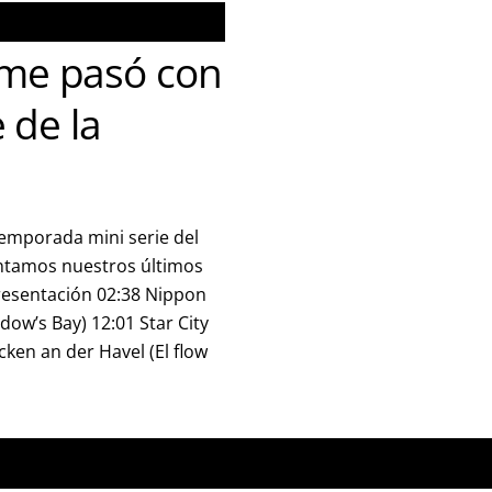
me pasó con
e de la
emporada mini serie del
tamos nuestros últimos
Presentación 02:38 Nippon
ow’s Bay) 12:01 Star City
ken an der Havel (El flow