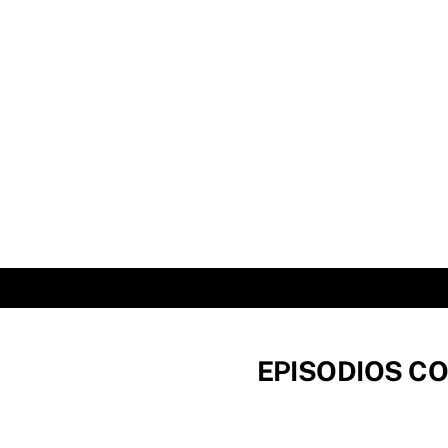
Skip
to
content
EPISODIOS CO