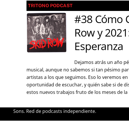
TRITONO PODCAST
#38 Cómo C
Row y 2021
Esperanza
Dejamos atrás un año pés
musical, aunque no sabemos si tan pésimo para
artistas a los que seguimos. Eso lo veremos e
oportunidad de escuchar, y quién sabe si de di
estos nuevos trabajos fruto de los meses de l
Sons. Red de podcasts independiente.