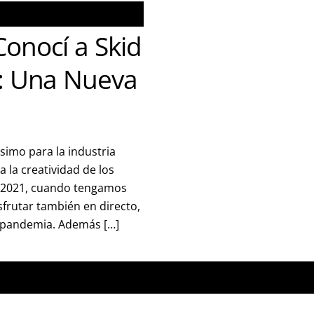
onocí a Skid
: Una Nueva
imo para la industria
 la creatividad de los
n 2021, cuando tengamos
sfrutar también en directo,
a pandemia. Además […]