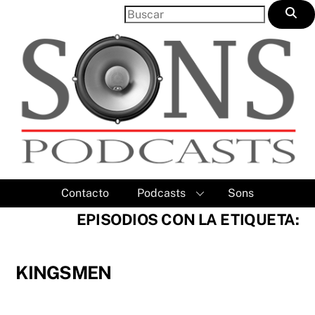
Skip
to
content
Contacto
Podcasts
Sons
EPISODIOS CON LA ETIQUETA:
KINGSMEN