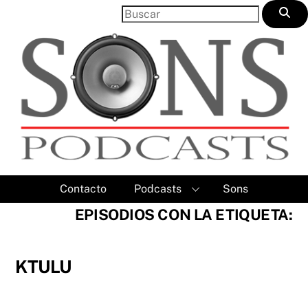
Skip
to
content
Contacto
Podcasts
Sons
EPISODIOS CON LA ETIQUETA:
KTULU