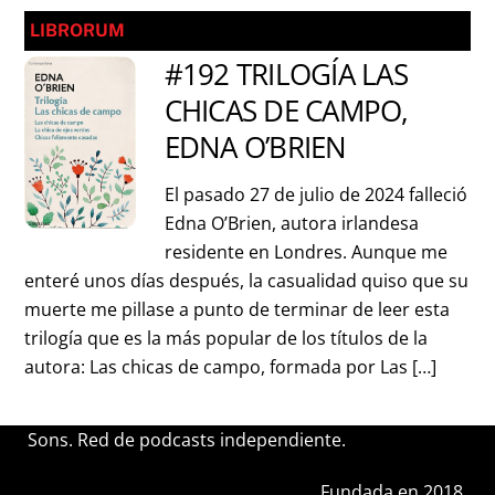
LIBRORUM
#192 TRILOGÍA LAS
CHICAS DE CAMPO,
EDNA O’BRIEN
El pasado 27 de julio de 2024 falleció
Edna O’Brien, autora irlandesa
residente en Londres. Aunque me
enteré unos días después, la casualidad quiso que su
muerte me pillase a punto de terminar de leer esta
trilogía que es la más popular de los títulos de la
autora: Las chicas de campo, formada por Las […]
Sons. Red de podcasts independiente.
Fundada en 2018.