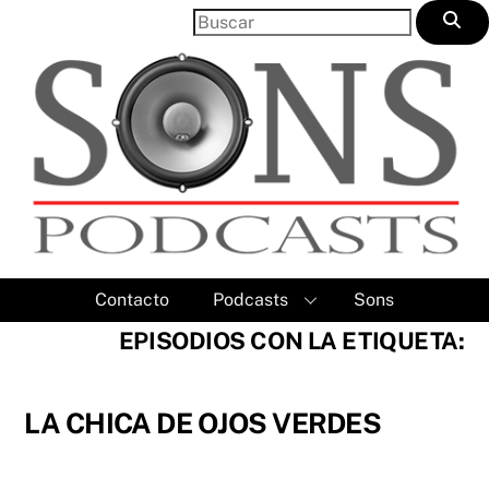
Skip
to
content
Contacto
Podcasts
Sons
EPISODIOS CON LA ETIQUETA:
LA CHICA DE OJOS VERDES