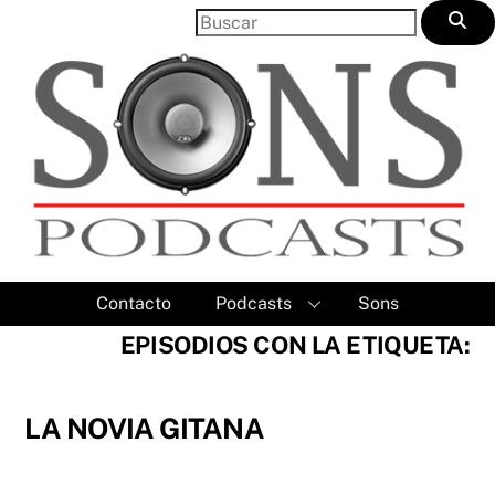
Skip
to
content
Contacto
Podcasts
Sons
EPISODIOS CON LA ETIQUETA:
LA NOVIA GITANA