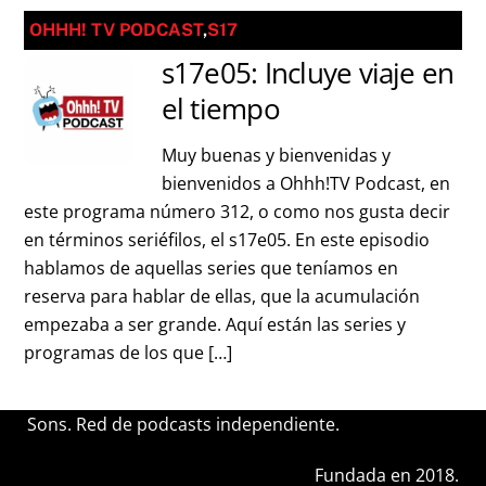
OHHH! TV PODCAST
,
S17
s17e05: Incluye viaje en
el tiempo
Muy buenas y bienvenidas y
bienvenidos a Ohhh!TV Podcast, en
este programa número 312, o como nos gusta decir
en términos seriéfilos, el s17e05. En este episodio
hablamos de aquellas series que teníamos en
reserva para hablar de ellas, que la acumulación
empezaba a ser grande. Aquí están las series y
programas de los que […]
Sons. Red de podcasts independiente.
Fundada en 2018.