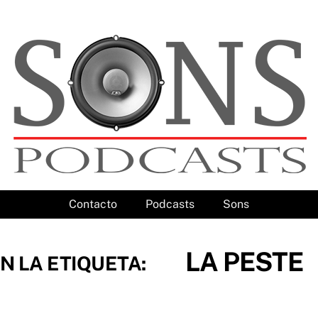
Contacto
Podcasts
Sons
LA PESTE
N LA ETIQUETA: