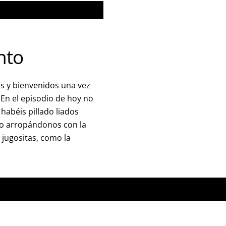
nto
s y bienvenidos una vez
En el episodio de hoy no
abéis pillado liados
 o arropándonos con la
 jugositas, como la