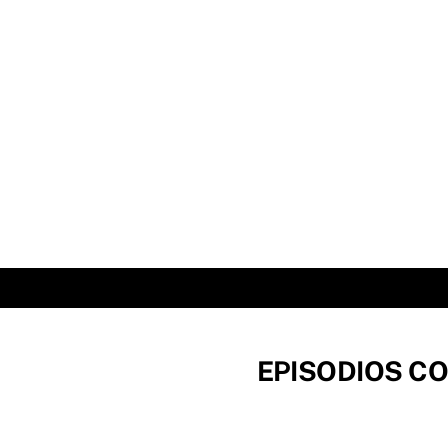
Skip
to
content
EPISODIOS CO